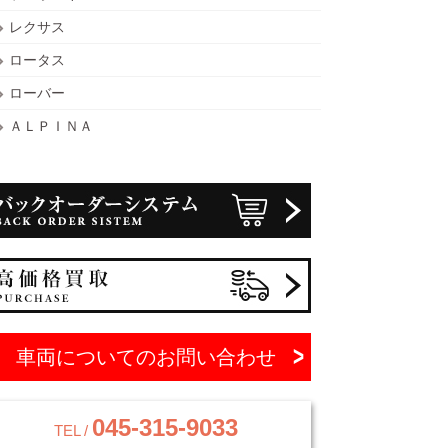
レクサス
ロータス
ローバー
ＡＬＰＩＮＡ
車両についてのお問い合わせ
045-315-9033
TEL /