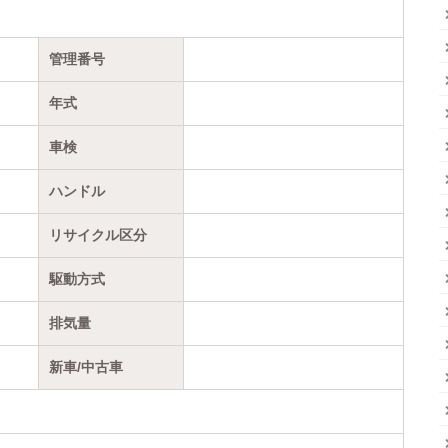
管理番号
年式
車検
ハンドル
リサイクル区分
駆動方式
排気量
新車/中古車