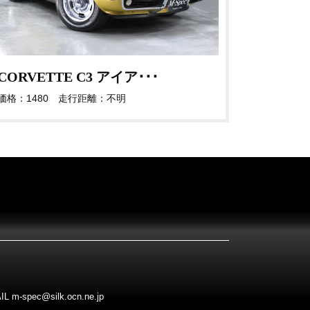
CORVETTE C3 アイア･･･
価格：1480 走行距離：不明
pec@silk.ocn.ne.jp