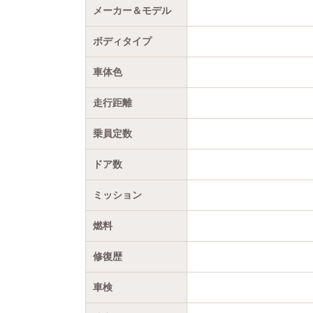
メーカー＆モデル
ボディタイプ
車体色
走行距離
乗員定数
ドア数
ミッション
燃料
修復歴
車検