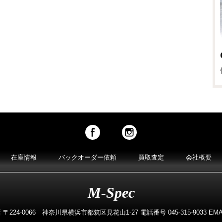
在庫情報
バックオーダー依頼
買取査定
会社概要
M-Spec
224-0066 神奈川県横浜市都筑区見花山1-27 電話番号 045-315-9033 EMAIL m-s