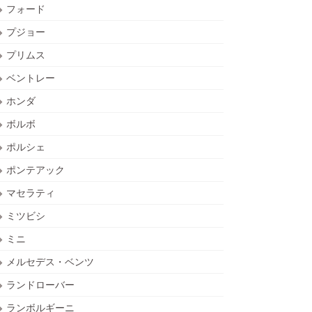
フォード
プジョー
プリムス
ベントレー
ホンダ
ボルボ
ポルシェ
ポンテアック
マセラティ
ミツビシ
ミニ
メルセデス・ベンツ
ランドローバー
ランボルギーニ