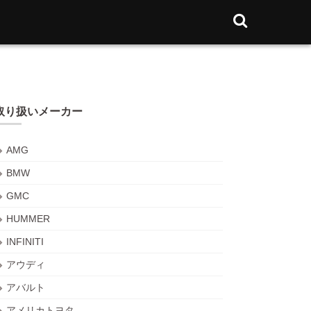
取り扱いメーカー
AMG
BMW
GMC
HUMMER
INFINITI
アウディ
アバルト
アメリカトヨタ