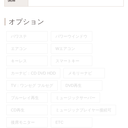
オプション
パワステ
パワーウインドウ
エアコン
Wエアコン
キーレス
スマートキー
カーナビ：
CD
DVD
HDD
メモリーナビ
TV：
ワンセグ
フルセグ
DVD再生
ブルーレイ再生
ミュージックサーバー
CD再生
ミュージックプレイヤー接続可
後席モニター
ETC