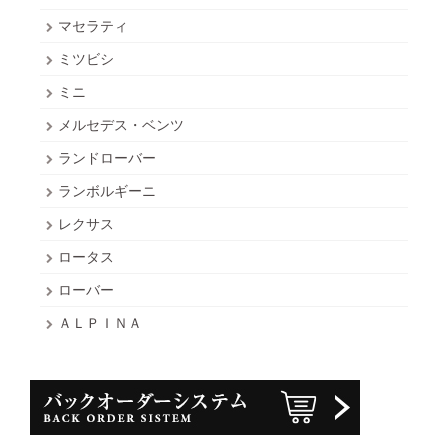
マセラティ
ミツビシ
ミニ
メルセデス・ベンツ
ランドローバー
ランボルギーニ
レクサス
ロータス
ローバー
ＡＬＰＩＮＡ