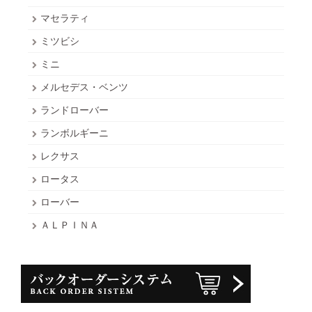
マセラティ
ミツビシ
ミニ
メルセデス・ベンツ
ランドローバー
ランボルギーニ
レクサス
ロータス
ローバー
ＡＬＰＩＮＡ