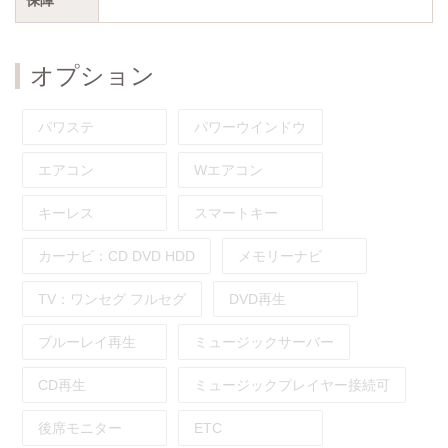
オプション
パワステ
パワーウインドウ
エアコン
Wエアコン
キーレス
スマートキー
カーナビ：
CD
DVD
HDD
メモリーナビ
TV：
ワンセグ
フルセグ
DVD再生
ブルーレイ再生
ミュージックサーバー
CD再生
ミュージックプレイヤー接続可
後席モニター
ETC