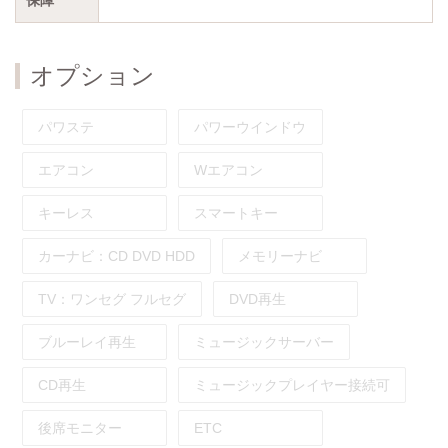
オプション
パワステ
パワーウインドウ
エアコン
Wエアコン
キーレス
スマートキー
カーナビ：
CD
DVD
HDD
メモリーナビ
TV：
ワンセグ
フルセグ
DVD再生
ブルーレイ再生
ミュージックサーバー
CD再生
ミュージックプレイヤー接続可
後席モニター
ETC