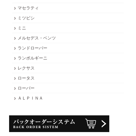
マセラティ
ミツビシ
ミニ
メルセデス・ベンツ
ランドローバー
ランボルギーニ
レクサス
ロータス
ローバー
ＡＬＰＩＮＡ