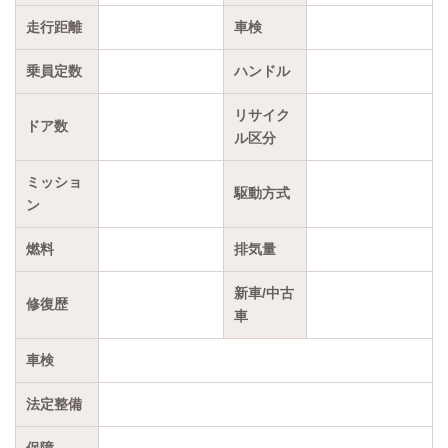
走行距離
車検
乗員定数
ハンドル
リサイク
ドア数
ル区分
ミッショ
駆動方式
ン
燃料
排気量
新車/中古
修復歴
車
車検
法定整備
保障