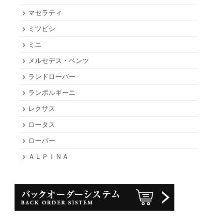
マセラティ
ミツビシ
ミニ
メルセデス・ベンツ
ランドローバー
ランボルギーニ
レクサス
ロータス
ローバー
ＡＬＰＩＮＡ