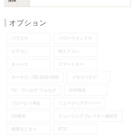
オプション
パワステ
パワーウインドウ
エアコン
Wエアコン
キーレス
スマートキー
カーナビ：
CD
DVD
HDD
メモリーナビ
TV：
ワンセグ
フルセグ
DVD再生
ブルーレイ再生
ミュージックサーバー
CD再生
ミュージックプレイヤー接続可
後席モニター
ETC