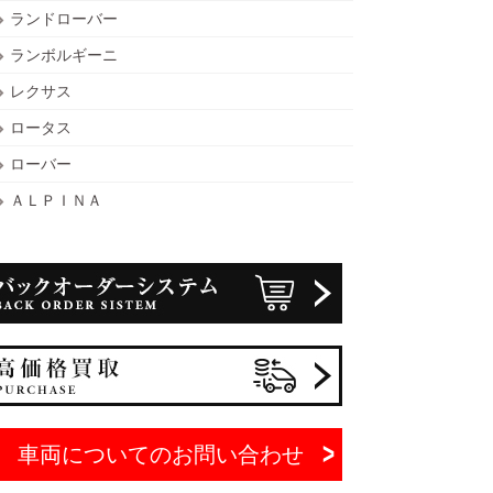
ランドローバー
ランボルギーニ
レクサス
ロータス
ローバー
ＡＬＰＩＮＡ
車両についてのお問い合わせ