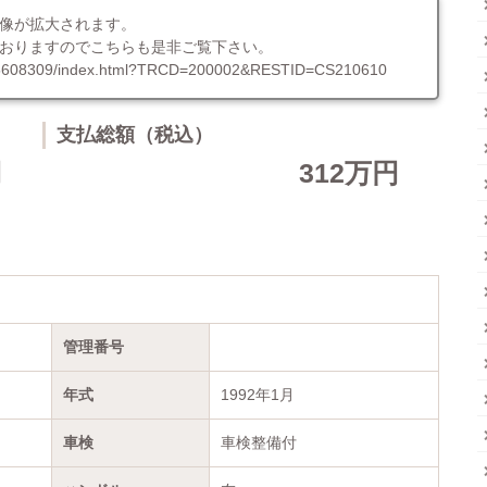
像が拡大されます。
おりますのでこちらも是非ご覧下さい。
U6335608309/index.html?TRCD=200002&RESTID=CS210610
支払総額（税込）
円
312万円
管理番号
年式
1992年1月
車検
車検整備付