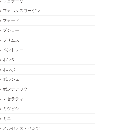
フェラーリ
フォルクスワーゲン
フォード
プジョー
プリムス
ベントレー
ホンダ
ボルボ
ポルシェ
ポンテアック
マセラティ
ミツビシ
ミニ
メルセデス・ベンツ