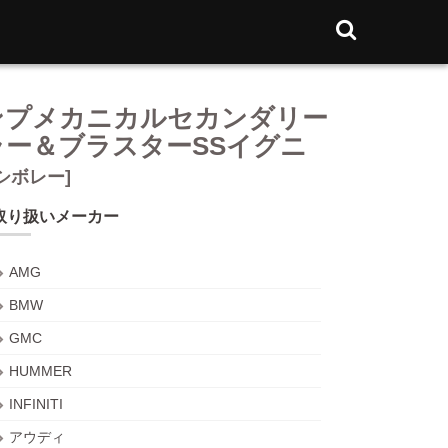
ャブWポンプメカニカルセカンダリー
ーラー＆ブラスターSSイグニ
[シボレー]
取り扱いメーカー
AMG
BMW
GMC
HUMMER
INFINITI
アウディ