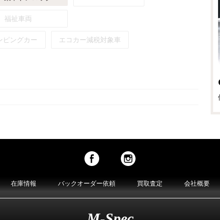
福祉車両
ンピングカー
エコカー減税対象車
在庫情報
バックオーダー依頼
買取査定
会社概要
M-Spec