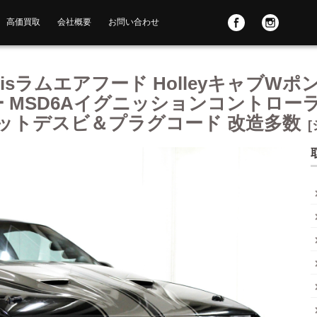
高価買取
会社概要
お問い合わせ
ervinnisラムエアフード Holleyキ
ーナー MSD6Aイグニッションコントロ
ットデスビ＆プラグコード 改造多数