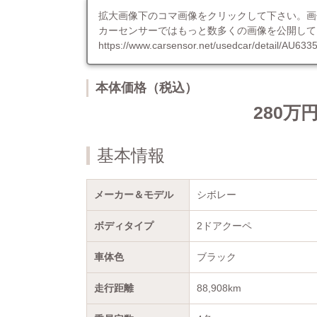
拡大画像下のコマ画像をクリックして下さい。画
カーセンサーではもっと数多くの画像を公開して
https://www.carsensor.net/usedcar/detail/A
本体価格（税込）
280万
基本情報
メーカー＆モデル
シボレー
ボディタイプ
2ドアクーペ
車体色
ブラック
走行距離
88,908km