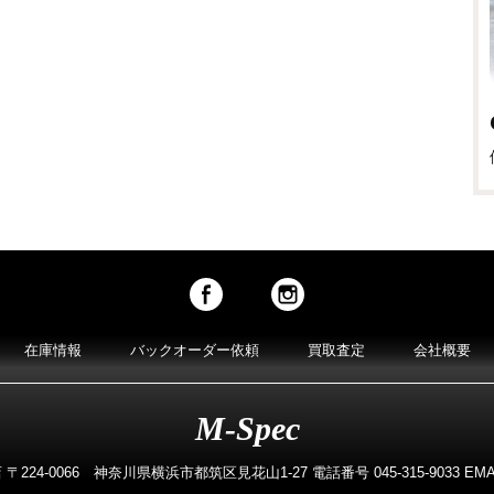
在庫情報
バックオーダー依頼
買取査定
会社概要
M-Spec
224-0066 神奈川県横浜市都筑区見花山1-27 電話番号 045-315-9033 EMAIL m-s