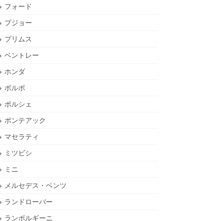
フォード
プジョー
プリムス
ベントレー
ホンダ
ボルボ
ポルシェ
ポンテアック
マセラティ
ミツビシ
ミニ
メルセデス・ベンツ
ランドローバー
ランボルギーニ