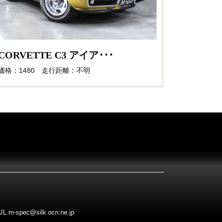
CORVETTE C3 アイア･･･
価格：1480 走行距離：不明
pec@silk.ocn.ne.jp