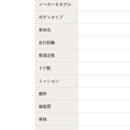
メーカー＆モデル
ボディタイプ
車体色
走行距離
乗員定数
ドア数
ミッション
燃料
修復歴
車検