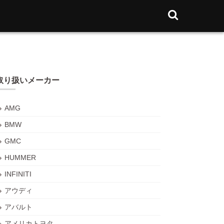
取り扱いメーカー
AMG
BMW
GMC
HUMMER
INFINITI
アウディ
アバルト
アメリカトヨタ