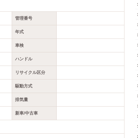
管理番号
年式
車検
ハンドル
リサイクル区分
駆動方式
排気量
新車/中古車