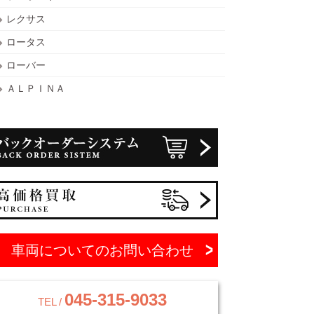
レクサス
ロータス
ローバー
ＡＬＰＩＮＡ
車両についてのお問い合わせ
045-315-9033
TEL /