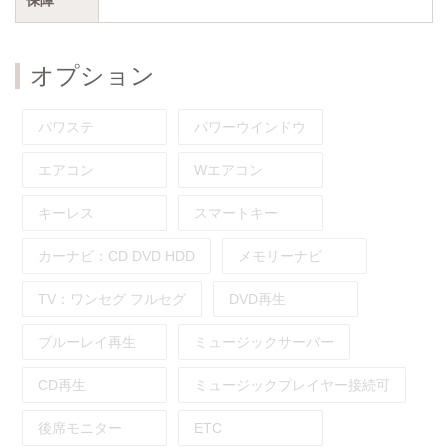
オプション
パワステ
パワーウインドウ
エアコン
Wエアコン
キーレス
スマートキー
カーナビ：
CD
DVD
HDD
メモリーナビ
TV：
ワンセグ
フルセグ
DVD再生
ブルーレイ再生
ミュージックサーバー
CD再生
ミュージックプレイヤー接続可
後席モニター
ETC