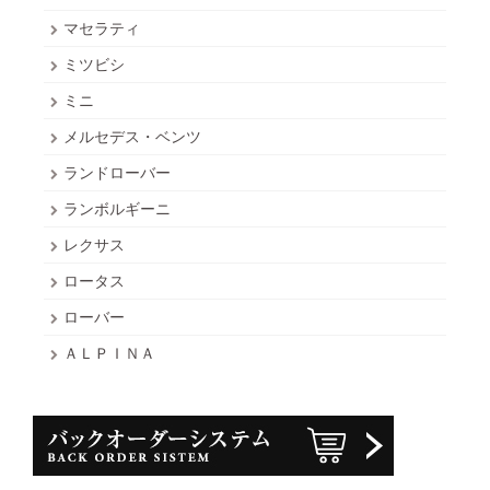
マセラティ
ミツビシ
ミニ
メルセデス・ベンツ
ランドローバー
ランボルギーニ
レクサス
ロータス
ローバー
ＡＬＰＩＮＡ