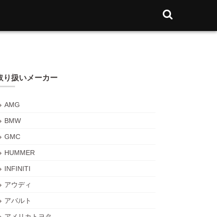
取り扱いメーカー
AMG
BMW
GMC
HUMMER
INFINITI
アウディ
アバルト
アメリカトヨタ