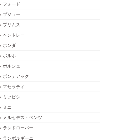
フォード
プジョー
プリムス
ベントレー
ホンダ
ボルボ
ポルシェ
ポンテアック
マセラティ
ミツビシ
ミニ
メルセデス・ベンツ
ランドローバー
ランボルギーニ