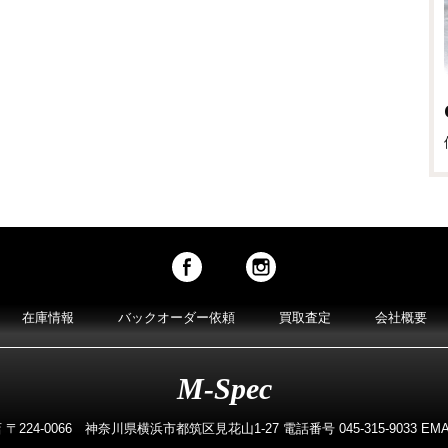
在庫情報
バックオーダー依頼
買取査定
会社概要
M-Spec
224-0066 神奈川県横浜市都筑区見花山1-27 電話番号 045-315-9033 EMAIL m-s