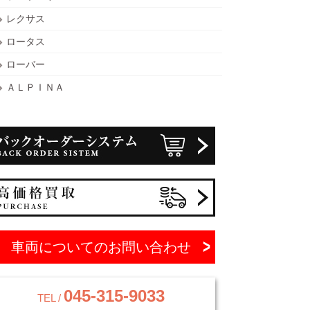
レクサス
ロータス
ローバー
ＡＬＰＩＮＡ
車両についてのお問い合わせ
045-315-9033
TEL /