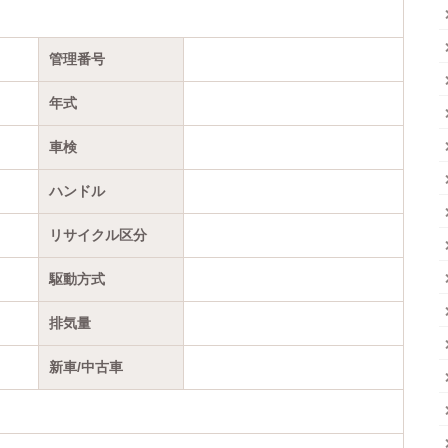
管理番号
年式
車検
ハンドル
リサイクル区分
駆動方式
排気量
新車/中古車