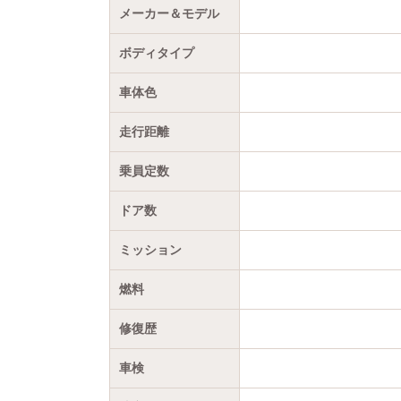
メーカー＆モデル
ボディタイプ
車体色
走行距離
乗員定数
ドア数
ミッション
燃料
修復歴
車検