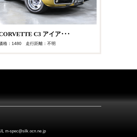
CORVETTE C3 アイア･･･
価格：1480 走行距離：不明
pec@silk.ocn.ne.jp