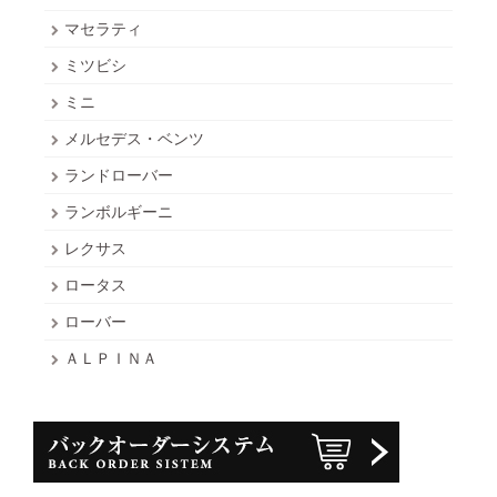
マセラティ
ミツビシ
ミニ
メルセデス・ベンツ
ランドローバー
ランボルギーニ
レクサス
ロータス
ローバー
ＡＬＰＩＮＡ