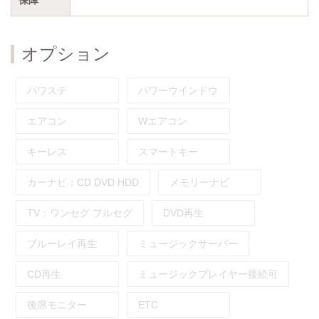
オプション
パワステ
パワーウインドウ
エアコン
Wエアコン
キーレス
スマートキー
カーナビ：
CD
DVD
HDD
メモリーナビ
TV：
ワンセグ
フルセグ
DVD再生
ブルーレイ再生
ミュージックサーバー
CD再生
ミュージックプレイヤー接続可
後席モニター
ETC