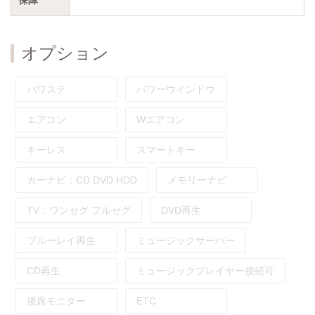
オプション
パワステ
パワーウインドウ
エアコン
Wエアコン
キーレス
スマートキー
カーナビ：
CD
DVD
HDD
メモリーナビ
TV：
ワンセグ
フルセグ
DVD再生
ブルーレイ再生
ミュージックサーバー
CD再生
ミュージックプレイヤー接続可
後席モニター
ETC