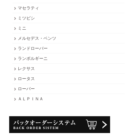
マセラティ
ミツビシ
ミニ
メルセデス・ベンツ
ランドローバー
ランボルギーニ
レクサス
ロータス
ローバー
ＡＬＰＩＮＡ