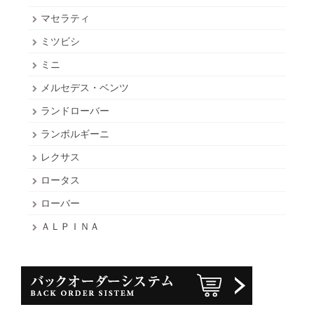
マセラティ
ミツビシ
ミニ
メルセデス・ベンツ
ランドローバー
ランボルギーニ
レクサス
ロータス
ローバー
ＡＬＰＩＮＡ