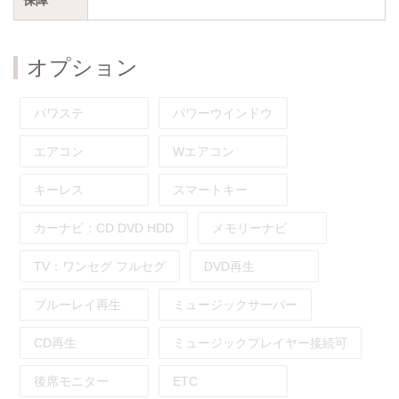
オプション
パワステ
パワーウインドウ
エアコン
Wエアコン
キーレス
スマートキー
カーナビ：
CD
DVD
HDD
メモリーナビ
TV：
ワンセグ
フルセグ
DVD再生
ブルーレイ再生
ミュージックサーバー
CD再生
ミュージックプレイヤー接続可
後席モニター
ETC