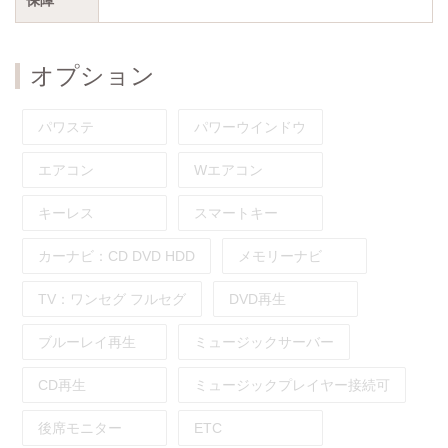
オプション
パワステ
パワーウインドウ
エアコン
Wエアコン
キーレス
スマートキー
カーナビ：
CD
DVD
HDD
メモリーナビ
TV：
ワンセグ
フルセグ
DVD再生
ブルーレイ再生
ミュージックサーバー
CD再生
ミュージックプレイヤー接続可
後席モニター
ETC