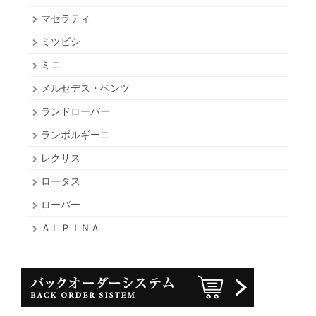
マセラティ
ミツビシ
ミニ
メルセデス・ベンツ
ランドローバー
ランボルギーニ
レクサス
ロータス
ローバー
ＡＬＰＩＮＡ