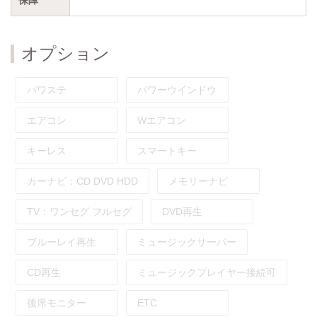
オプション
パワステ
パワーウインドウ
エアコン
Wエアコン
キーレス
スマートキー
カーナビ：
CD
DVD
HDD
メモリーナビ
TV：
ワンセグ
フルセグ
DVD再生
ブルーレイ再生
ミュージックサーバー
CD再生
ミュージックプレイヤー接続可
後席モニター
ETC