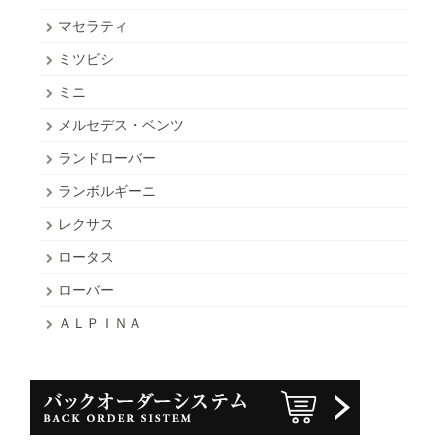
マセラティ
ミツビシ
ミニ
メルセデス・ベンツ
ランドローバー
ランボルギーニ
レクサス
ロータス
ローバー
ＡＬＰＩＮＡ