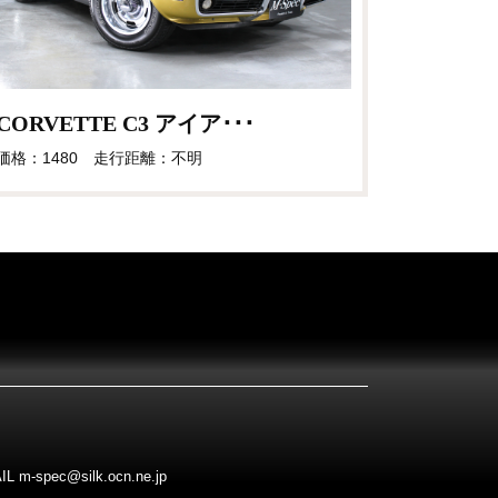
CORVETTE C3 アイア･･･
価格：1480 走行距離：不明
pec@silk.ocn.ne.jp