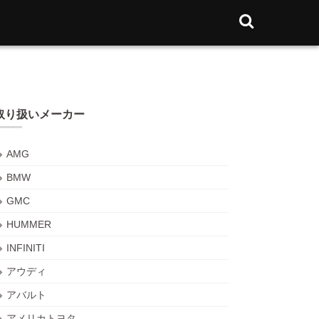
取り扱いメーカー
AMG
BMW
GMC
HUMMER
INFINITI
アウディ
アバルト
アメリカトヨタ