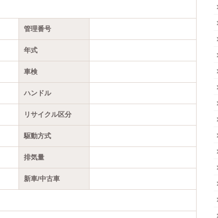
管理番号
年式
車検
ハンドル
リサイクル区分
駆動方式
排気量
新車/中古車