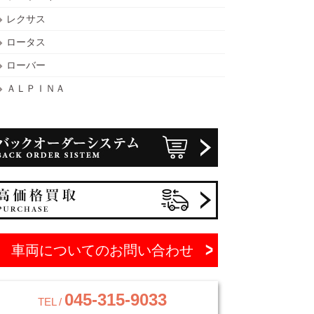
レクサス
ロータス
ローバー
ＡＬＰＩＮＡ
車両についてのお問い合わせ
045-315-9033
TEL /