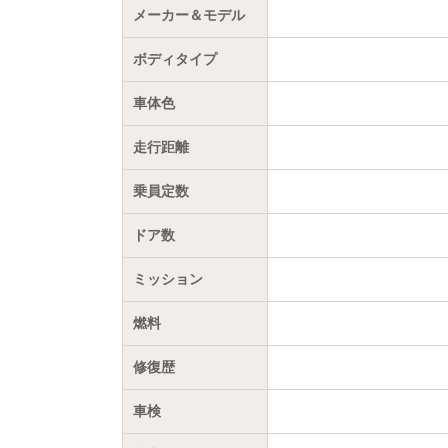
メーカー＆モデル
ボディタイプ
車体色
走行距離
乗員定数
ドア数
ミッション
燃料
修復歴
車検