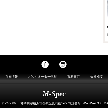
在庫情報
バックオーダー依頼
買取査定
会社概要
M-Spec
224-0066 神奈川県横浜市都筑区見花山1-27 電話番号 045-315-9033 EMAIL m-s