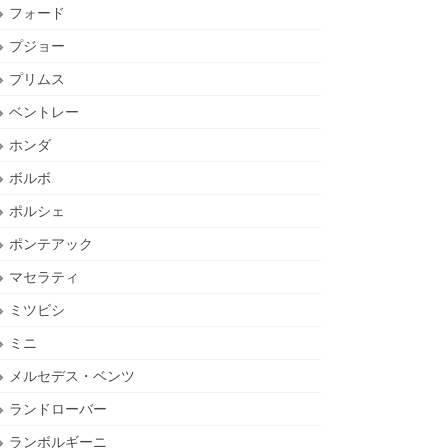
フォード
プジョー
プリムス
ベントレー
ホンダ
ボルボ
ポルシェ
ポンテアック
マセラティ
ミツビシ
ミニ
メルセデス・ベンツ
ランドローバー
ランボルギーニ