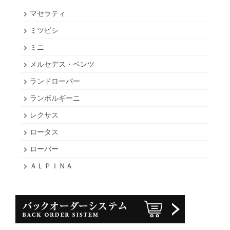
マセラティ
ミツビシ
ミニ
メルセデス・ベンツ
ランドローバー
ランボルギーニ
レクサス
ロータス
ローバー
ＡＬＰＩＮＡ