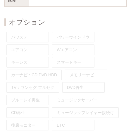
オプション
パワステ
パワーウインドウ
エアコン
Wエアコン
キーレス
スマートキー
カーナビ：
CD
DVD
HDD
メモリーナビ
TV：
ワンセグ
フルセグ
DVD再生
ブルーレイ再生
ミュージックサーバー
CD再生
ミュージックプレイヤー接続可
後席モニター
ETC