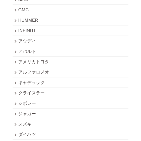
GMC
HUMMER
INFINITI
アウディ
アバルト
アメリカトヨタ
アルファロメオ
キャデラック
クライスラー
シボレー
ジャガー
スズキ
ダイハツ