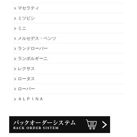
マセラティ
ミツビシ
ミニ
メルセデス・ベンツ
ランドローバー
ランボルギーニ
レクサス
ロータス
ローバー
ＡＬＰＩＮＡ