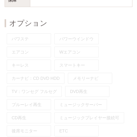
オプション
パワステ
パワーウインドウ
エアコン
Wエアコン
キーレス
スマートキー
カーナビ：
CD
DVD
HDD
メモリーナビ
TV：
ワンセグ
フルセグ
DVD再生
ブルーレイ再生
ミュージックサーバー
CD再生
ミュージックプレイヤー接続可
後席モニター
ETC