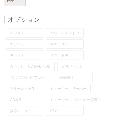
オプション
パワステ
パワーウインドウ
エアコン
Wエアコン
キーレス
スマートキー
カーナビ：
CD
DVD
HDD
メモリーナビ
TV：
ワンセグ
フルセグ
DVD再生
ブルーレイ再生
ミュージックサーバー
CD再生
ミュージックプレイヤー接続可
後席モニター
ETC