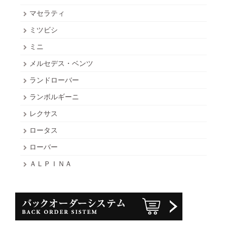
マセラティ
ミツビシ
ミニ
メルセデス・ベンツ
ランドローバー
ランボルギーニ
レクサス
ロータス
ローバー
ＡＬＰＩＮＡ