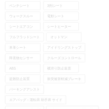
ベンチシート
3列シート
ウォークスルー
電動シート
シートエアコン
シートヒーター
フルフラットシート
オットマン
本革シート
アイドリングストップ
障害物センサー
クルーズコントロール
ABS
横滑り防止装置
盗難防止装置
衝突被害軽減ブレーキ
パーキングアシスト
エアバッグ：
運転席
助手席
サイド