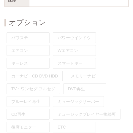
オプション
パワステ
パワーウインドウ
エアコン
Wエアコン
キーレス
スマートキー
カーナビ：
CD
DVD
HDD
メモリーナビ
TV：
ワンセグ
フルセグ
DVD再生
ブルーレイ再生
ミュージックサーバー
CD再生
ミュージックプレイヤー接続可
後席モニター
ETC