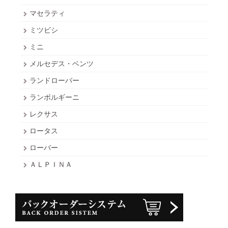
マセラティ
ミツビシ
ミニ
メルセデス・ベンツ
ランドローバー
ランボルギーニ
レクサス
ロータス
ローバー
ＡＬＰＩＮＡ