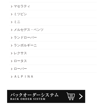
マセラティ
ミツビシ
ミニ
メルセデス・ベンツ
ランドローバー
ランボルギーニ
レクサス
ロータス
ローバー
ＡＬＰＩＮＡ