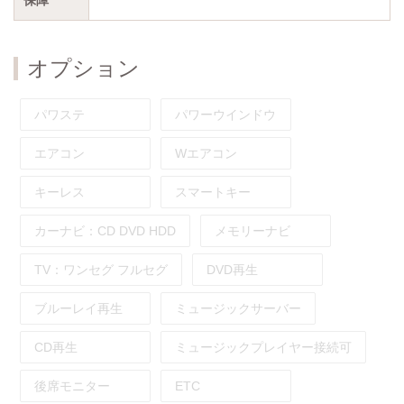
オプション
パワステ
パワーウインドウ
エアコン
Wエアコン
キーレス
スマートキー
カーナビ：
CD
DVD
HDD
メモリーナビ
TV：
ワンセグ
フルセグ
DVD再生
ブルーレイ再生
ミュージックサーバー
CD再生
ミュージックプレイヤー接続可
後席モニター
ETC