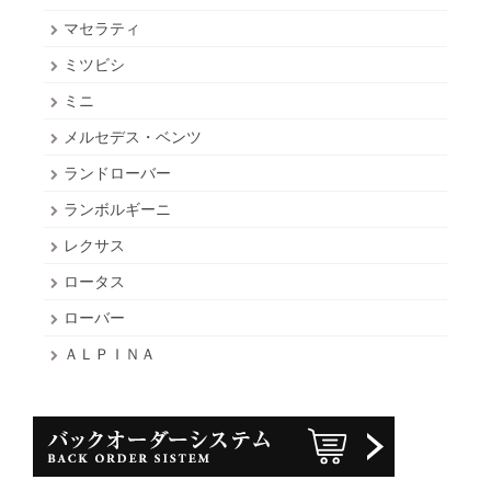
マセラティ
ミツビシ
ミニ
メルセデス・ベンツ
ランドローバー
ランボルギーニ
レクサス
ロータス
ローバー
ＡＬＰＩＮＡ