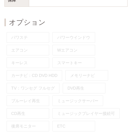
オプション
パワステ
パワーウインドウ
エアコン
Wエアコン
キーレス
スマートキー
カーナビ：
CD
DVD
HDD
メモリーナビ
TV：
ワンセグ
フルセグ
DVD再生
ブルーレイ再生
ミュージックサーバー
CD再生
ミュージックプレイヤー接続可
後席モニター
ETC