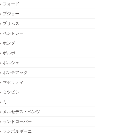
フォード
プジョー
プリムス
ベントレー
ホンダ
ボルボ
ポルシェ
ポンテアック
マセラティ
ミツビシ
ミニ
メルセデス・ベンツ
ランドローバー
ランボルギーニ