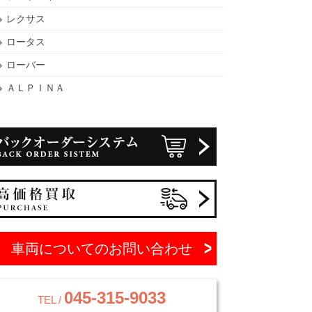
レクサス
ロータス
ローバー
ＡＬＰＩＮＡ
車両についてのお問い合わせ
045-315-9033
TEL /