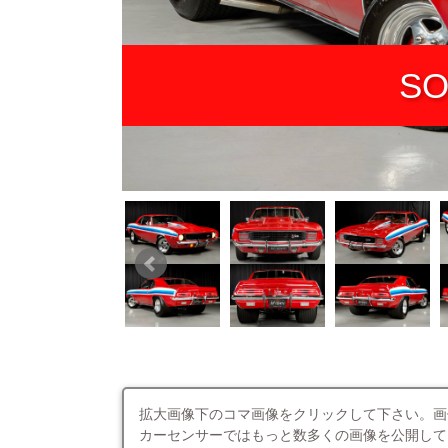
SO
拡大画像下のコマ画像をクリックして下さい。画
カーセンサーではもっと数多くの画像を公開して