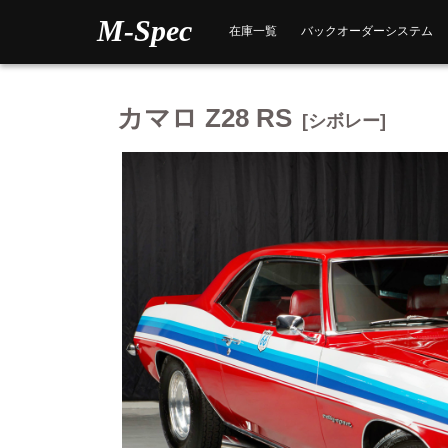
Skip
M-Spec
to
在庫一覧
バックオーダーシステム
content
カマロ Z28 RS
[シボレー]