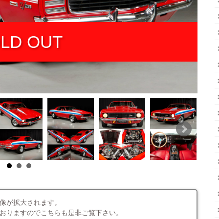
LD OUT
像が拡大されます。
おりますのでこちらも是非ご覧下さい。