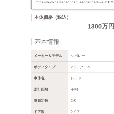
https://www.carsensor.net/usedcar/detail/A
本体価格（税込）
1300万
基本情報
メーカー＆モデル
シボレー
ボディタイプ
2ドアクーペ
車体色
レッド
走行距離
不明
乗員定数
2名
ドア数
2ドア