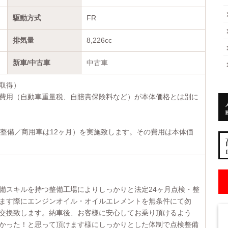
駆動方式
FR
排気量
8,226cc
新車/中古車
中古車
取得）
費用（自動車重量税、自賠責保険料など）が本体価格とは別に
検整備／商用車は12ヶ月）を実施致します。その費用は本体価
備スキルを持つ整備工場によりしっかりと法定24ヶ月点検・整
ます際にエンジンオイル・オイルエレメントを無条件にて勿
交換致します。納車後、お客様に安心してお乗り頂けるよう
かった！と思って頂けます様にしっかりとした体制で点検整備