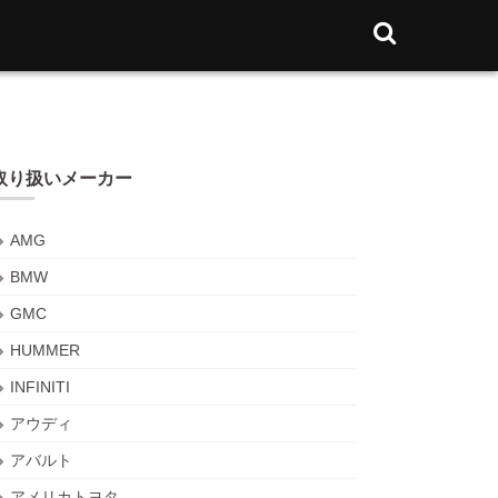
取り扱いメーカー
AMG
BMW
GMC
HUMMER
INFINITI
アウディ
アバルト
アメリカトヨタ