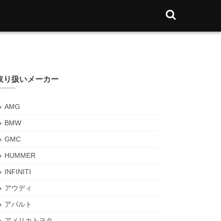
取り扱いメーカー
AMG
BMW
GMC
HUMMER
INFINITI
アウディ
アバルト
アメリカトヨタ