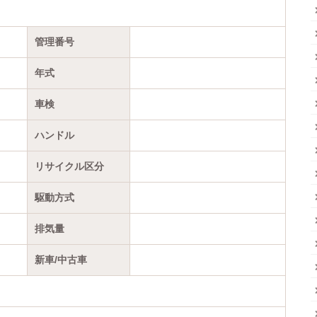
管理番号
年式
車検
ハンドル
リサイクル区分
駆動方式
排気量
新車/中古車