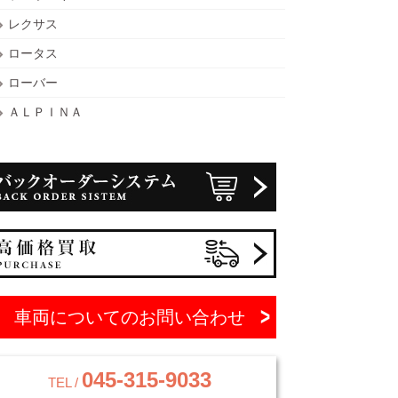
レクサス
ロータス
ローバー
ＡＬＰＩＮＡ
車両についてのお問い合わせ
045-315-9033
TEL /