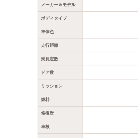
メーカー＆モデル
ボディタイプ
車体色
走行距離
乗員定数
ドア数
ミッション
燃料
修復歴
車検