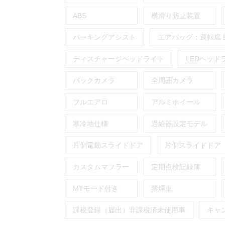
ABS
横滑り防止装置
パーキングアシスト
エアバッグ：
運転席
ディスチャージヘッドライト
LEDヘッド
バックカメラ
全周囲カメラ
フルエアロ
アルミホイール
寒冷地仕様
過給器設定モデル
片側電動スライドドア
片側スライドドア
カスタムマフラー
定期点検記録簿
MTモード付き
禁煙車
課税登録（届出）非課税済未使用車
キャ