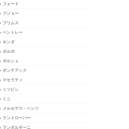
フォード
プジョー
プリムス
ベントレー
ホンダ
ボルボ
ポルシェ
ポンテアック
マセラティ
ミツビシ
ミニ
メルセデス・ベンツ
ランドローバー
ランボルギーニ