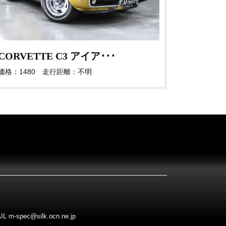
CORVETTE C3 アイア･･･
価格：1480 走行距離：不明
pec@silk.ocn.ne.jp