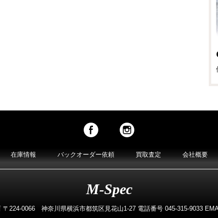
在庫情報
バックオーダー依頼
買取査定
会社概要
M-Spec
224-0066 神奈川県横浜市都筑区見花山1-27 電話番号 045-315-9033 EMAIL m-s