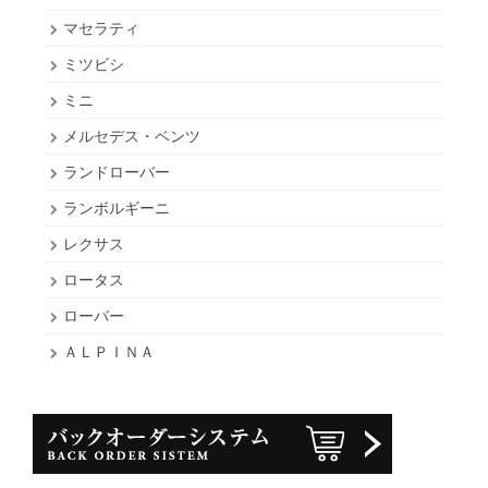
マセラティ
ミツビシ
ミニ
メルセデス・ベンツ
ランドローバー
ランボルギーニ
レクサス
ロータス
ローバー
ＡＬＰＩＮＡ