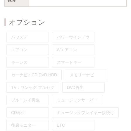
オプション
パワステ
パワーウインドウ
エアコン
Wエアコン
キーレス
スマートキー
カーナビ：
CD
DVD
HDD
メモリーナビ
TV：
ワンセグ
フルセグ
DVD再生
ブルーレイ再生
ミュージックサーバー
CD再生
ミュージックプレイヤー接続可
後席モニター
ETC