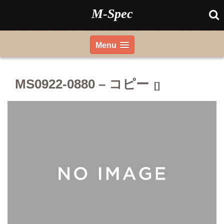
Skip
M-Spec
to
content
Menu
MS0922-0880 – コピー
[]