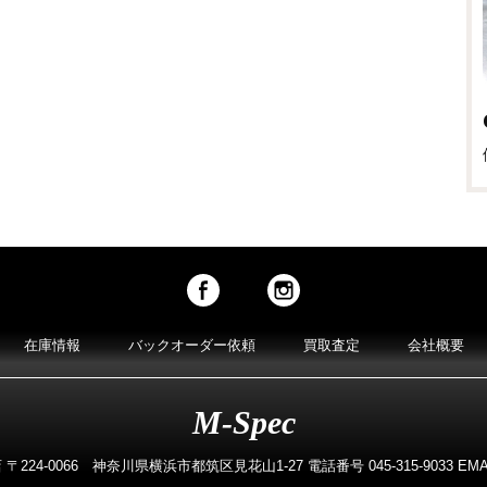
在庫情報
バックオーダー依頼
買取査定
会社概要
M-Spec
224-0066 神奈川県横浜市都筑区見花山1-27 電話番号 045-315-9033 EMAIL m-s