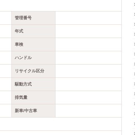
管理番号
年式
車検
ハンドル
リサイクル区分
駆動方式
排気量
新車/中古車