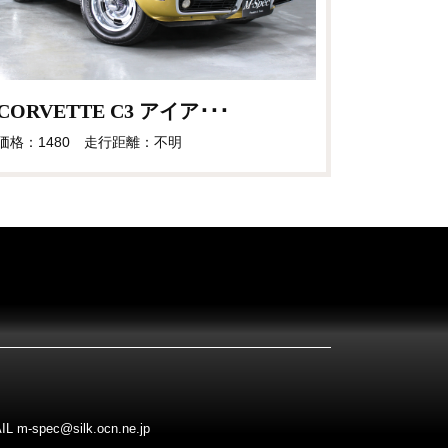
CORVETTE C3 アイア･･･
価格：1480 走行距離：不明
pec@silk.ocn.ne.jp