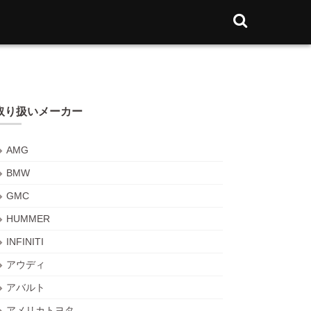
取り扱いメーカー
AMG
BMW
GMC
HUMMER
INFINITI
アウディ
アバルト
アメリカトヨタ