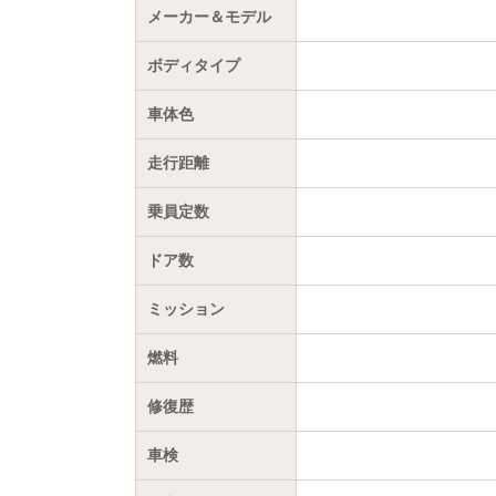
メーカー＆モデル
ボディタイプ
車体色
走行距離
乗員定数
ドア数
ミッション
燃料
修復歴
車検