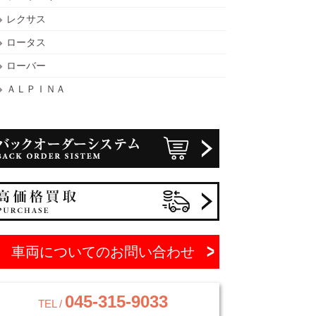
レクサス
ロータス
ローバー
ＡＬＰＩＮＡ
車両についてのお問い合わせ
045-315-9033
TEL /