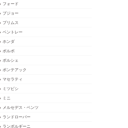
フォード
プジョー
プリムス
ベントレー
ホンダ
ボルボ
ポルシェ
ポンテアック
マセラティ
ミツビシ
ミニ
メルセデス・ベンツ
ランドローバー
ランボルギーニ