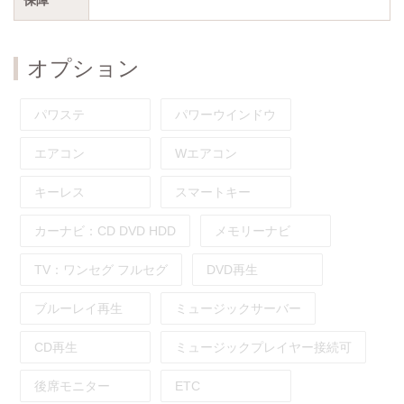
オプション
パワステ
パワーウインドウ
エアコン
Wエアコン
キーレス
スマートキー
カーナビ：
CD
DVD
HDD
メモリーナビ
TV：
ワンセグ
フルセグ
DVD再生
ブルーレイ再生
ミュージックサーバー
CD再生
ミュージックプレイヤー接続可
後席モニター
ETC