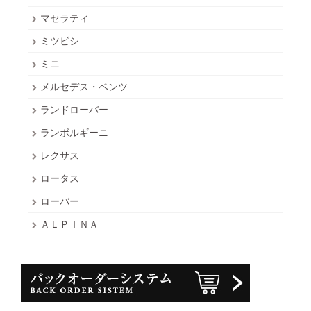
マセラティ
ミツビシ
ミニ
メルセデス・ベンツ
ランドローバー
ランボルギーニ
レクサス
ロータス
ローバー
ＡＬＰＩＮＡ