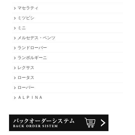
マセラティ
ミツビシ
ミニ
メルセデス・ベンツ
ランドローバー
ランボルギーニ
レクサス
ロータス
ローバー
ＡＬＰＩＮＡ