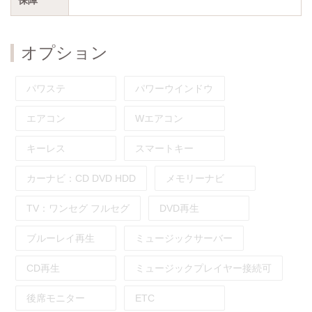
オプション
パワステ
パワーウインドウ
エアコン
Wエアコン
キーレス
スマートキー
カーナビ：
CD
DVD
HDD
メモリーナビ
TV：
ワンセグ
フルセグ
DVD再生
ブルーレイ再生
ミュージックサーバー
CD再生
ミュージックプレイヤー接続可
後席モニター
ETC