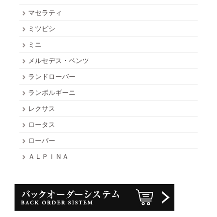
マセラティ
ミツビシ
ミニ
メルセデス・ベンツ
ランドローバー
ランボルギーニ
レクサス
ロータス
ローバー
ＡＬＰＩＮＡ