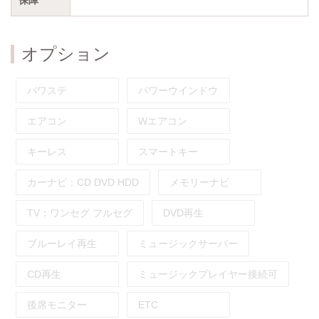
オプション
パワステ
パワーウインドウ
エアコン
Wエアコン
キーレス
スマートキー
カーナビ：
CD
DVD
HDD
メモリーナビ
TV：
ワンセグ
フルセグ
DVD再生
ブルーレイ再生
ミュージックサーバー
CD再生
ミュージックプレイヤー接続可
後席モニター
ETC