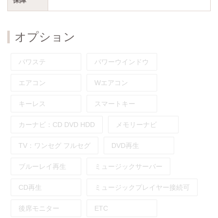
オプション
パワステ
パワーウインドウ
エアコン
Wエアコン
キーレス
スマートキー
カーナビ：
CD
DVD
HDD
メモリーナビ
TV：
ワンセグ
フルセグ
DVD再生
ブルーレイ再生
ミュージックサーバー
CD再生
ミュージックプレイヤー接続可
後席モニター
ETC