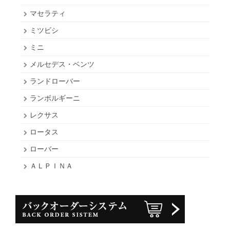
マセラティ
ミツビシ
ミニ
メルセデス・ベンツ
ランドローバー
ランボルギーニ
レクサス
ロータス
ローバー
ＡＬＰＩＮＡ