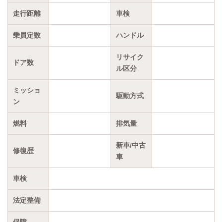
走行距離
車検
乗員定数
ハンドル
リサイク
ドア数
ル区分
ミッショ
駆動方式
ン
燃料
排気量
新車/中古
修復歴
車
車検
法定整備
保障