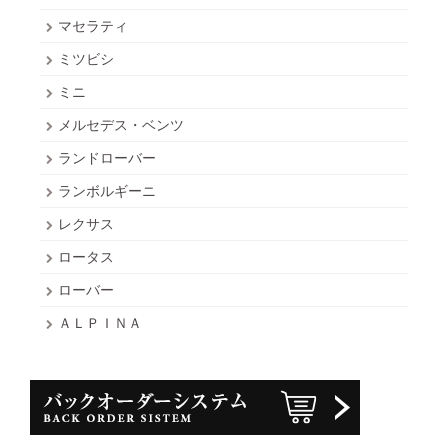
マセラティ
ミツビシ
ミニ
メルセデス・ベンツ
ランドローバー
ランボルギーニ
レクサス
ロータス
ローバー
ＡＬＰＩＮＡ