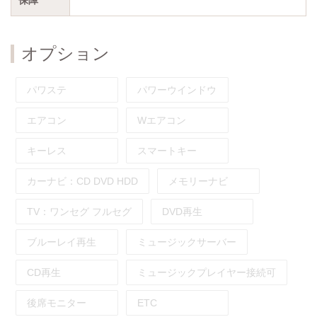
オプション
パワステ
パワーウインドウ
エアコン
Wエアコン
キーレス
スマートキー
カーナビ：
CD
DVD
HDD
メモリーナビ
TV：
ワンセグ
フルセグ
DVD再生
ブルーレイ再生
ミュージックサーバー
CD再生
ミュージックプレイヤー接続可
後席モニター
ETC