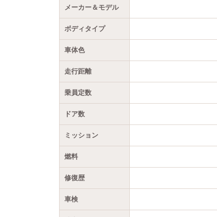
メーカー＆モデル
ボディタイプ
車体色
走行距離
乗員定数
ドア数
ミッション
燃料
修復歴
車検