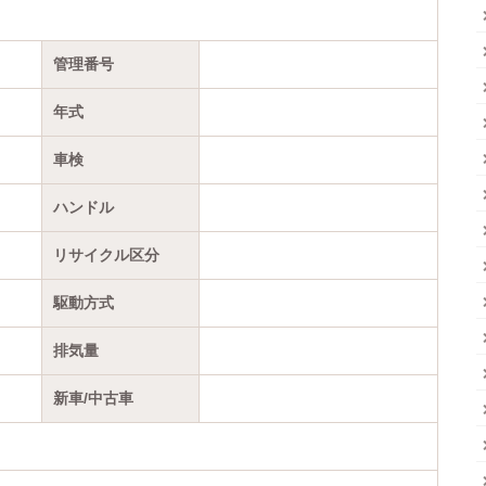
管理番号
年式
車検
ハンドル
リサイクル区分
駆動方式
排気量
新車/中古車