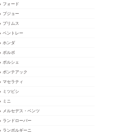
フォード
プジョー
プリムス
ベントレー
ホンダ
ボルボ
ポルシェ
ポンテアック
マセラティ
ミツビシ
ミニ
メルセデス・ベンツ
ランドローバー
ランボルギーニ