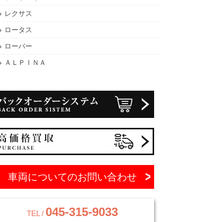
レクサス
ロータス
ローバー
ＡＬＰＩＮＡ
車両についてのお問い合わせ
045-315-9033
TEL /