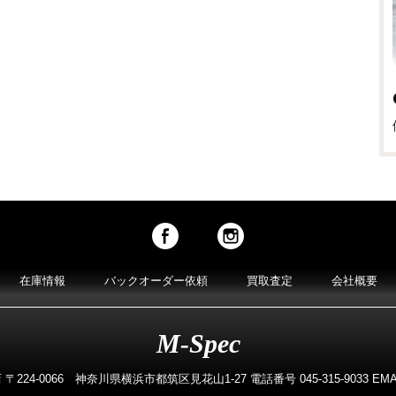
在庫情報
バックオーダー依頼
買取査定
会社概要
M-Spec
224-0066 神奈川県横浜市都筑区見花山1-27 電話番号 045-315-9033 EMAIL m-s