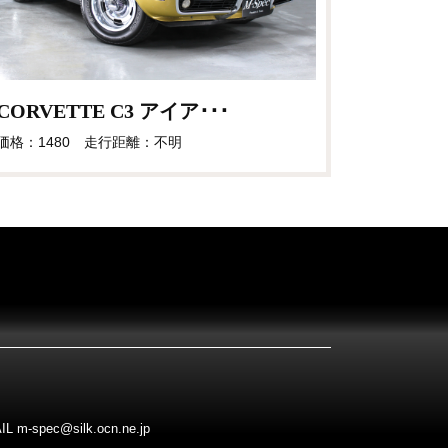
CORVETTE C3 アイア･･･
価格：1480 走行距離：不明
pec@silk.ocn.ne.jp