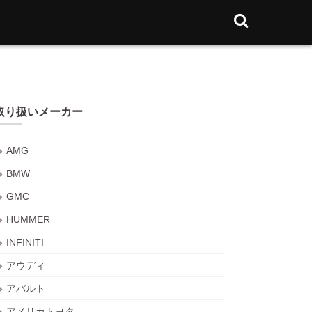
取り扱いメーカー
AMG
BMW
GMC
HUMMER
INFINITI
アウディ
アバルト
アメリカトヨタ