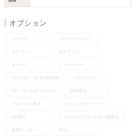
オプション
パワステ
パワーウインドウ
エアコン
Wエアコン
キーレス
スマートキー
カーナビ：
CD
DVD
HDD
メモリーナビ
TV：
ワンセグ
フルセグ
DVD再生
ブルーレイ再生
ミュージックサーバー
CD再生
ミュージックプレイヤー接続可
後席モニター
ETC