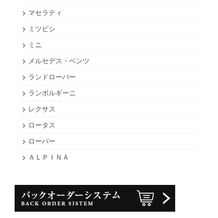
マセラティ
ミツビシ
ミニ
メルセデス・ベンツ
ランドローバー
ランボルギーニ
レクサス
ロータス
ローバー
ＡＬＰＩＮＡ