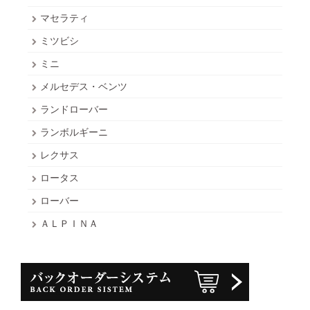
マセラティ
ミツビシ
ミニ
メルセデス・ベンツ
ランドローバー
ランボルギーニ
レクサス
ロータス
ローバー
ＡＬＰＩＮＡ