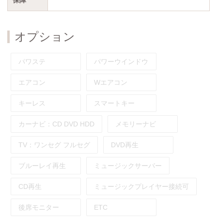
オプション
パワステ
パワーウインドウ
エアコン
Wエアコン
キーレス
スマートキー
カーナビ：
CD
DVD
HDD
メモリーナビ
TV：
ワンセグ
フルセグ
DVD再生
ブルーレイ再生
ミュージックサーバー
CD再生
ミュージックプレイヤー接続可
後席モニター
ETC