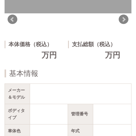
本体価格（税込）
支払総額（税込）
万円
万円
基本情報
メーカー
＆モデル
ボディタ
管理番号
イプ
車体色
年式