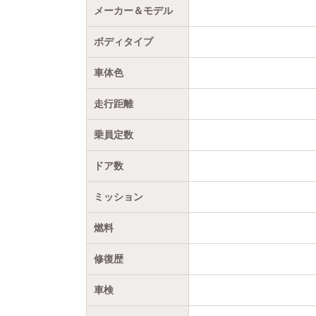
メーカー＆モデル
ボディタイプ
車体色
走行距離
乗員定数
ドア数
ミッション
燃料
修復歴
車検