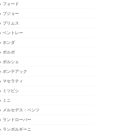
フォード
プジョー
プリムス
ベントレー
ホンダ
ボルボ
ポルシェ
ポンテアック
マセラティ
ミツビシ
ミニ
メルセデス・ベンツ
ランドローバー
ランボルギーニ