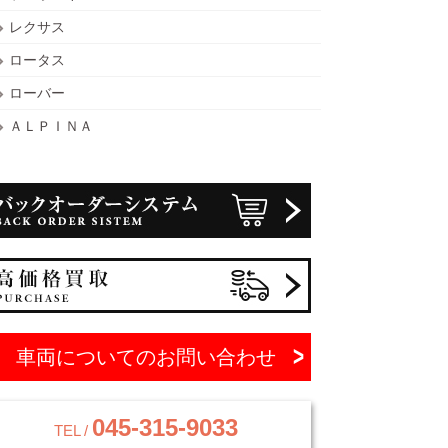
レクサス
ロータス
ローバー
ＡＬＰＩＮＡ
車両についてのお問い合わせ
045-315-9033
TEL /