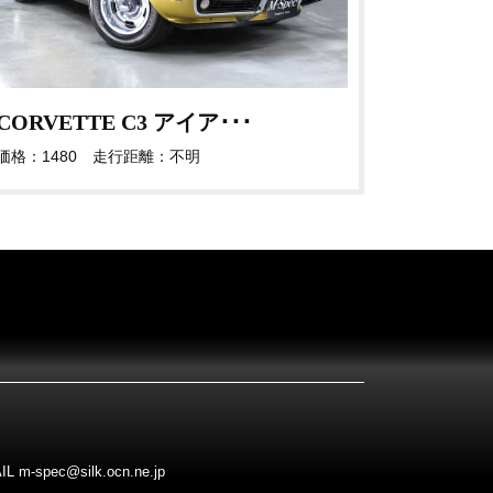
CORVETTE C3 アイア･･･
価格：1480 走行距離：不明
pec@silk.ocn.ne.jp