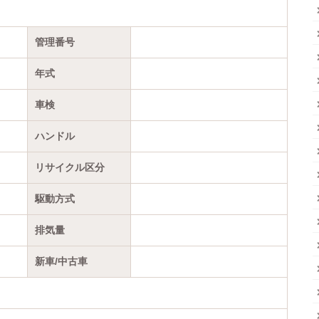
管理番号
年式
車検
ハンドル
リサイクル区分
駆動方式
排気量
新車/中古車