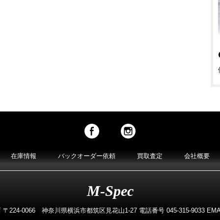
在庫情報
バックオーダー依頼
買取査定
会社概要
M-Spec
224-0066 神奈川県横浜市都筑区見花山1-27 電話番号 045-315-9033 EMAIL m-s