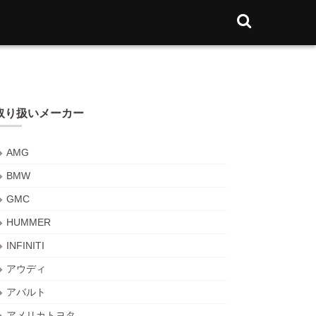
取り扱いメーカー
AMG
BMW
GMC
HUMMER
INFINITI
アウディ
アバルト
アメリカトヨタ