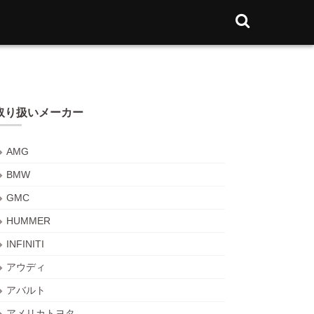
取り扱いメーカー
AMG
BMW
GMC
HUMMER
INFINITI
アウディ
アバルト
アメリカトヨタ