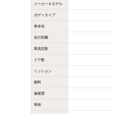
メーカー＆モデル
ボディタイプ
車体色
走行距離
乗員定数
ドア数
ミッション
燃料
修復歴
車検