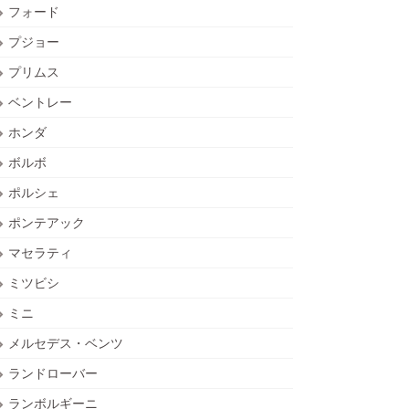
フォード
プジョー
プリムス
ベントレー
ホンダ
ボルボ
ポルシェ
ポンテアック
マセラティ
ミツビシ
ミニ
メルセデス・ベンツ
ランドローバー
ランボルギーニ