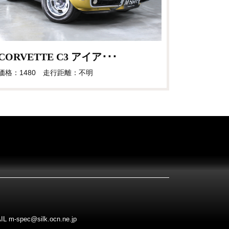
CORVETTE C3 アイア･･･
価格：1480 走行距離：不明
pec@silk.ocn.ne.jp