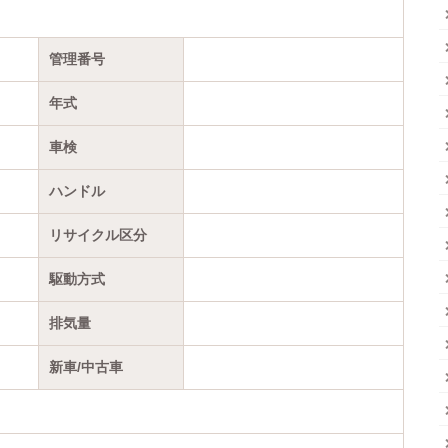
管理番号
年式
車検
ハンドル
リサイクル区分
駆動方式
排気量
新車/中古車