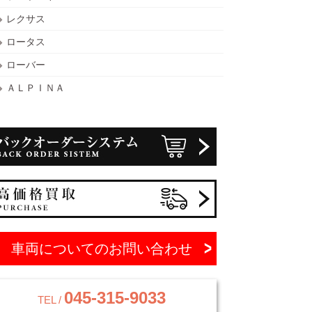
レクサス
ロータス
ローバー
ＡＬＰＩＮＡ
車両についてのお問い合わせ
045-315-9033
TEL /