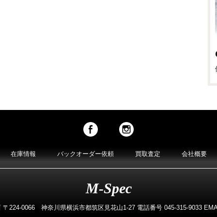
在庫情報
バックオーダー依頼
買取査定
会社概要
M-Spec
224-0066 神奈川県横浜市都筑区見花山1-27 電話番号 045-315-9033 EMAIL m-s