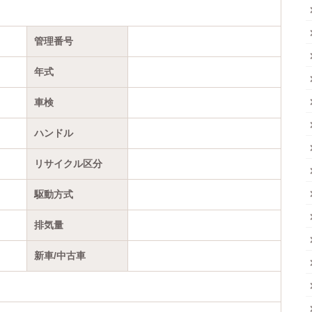
管理番号
年式
車検
ハンドル
リサイクル区分
駆動方式
排気量
新車/中古車