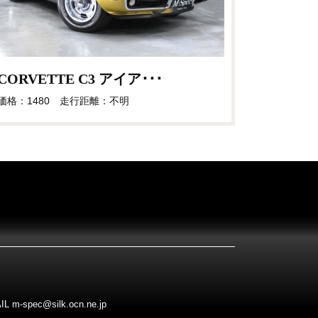
CORVETTE C3 アイア･･･
価格：1480 走行距離：不明
pec@silk.ocn.ne.jp