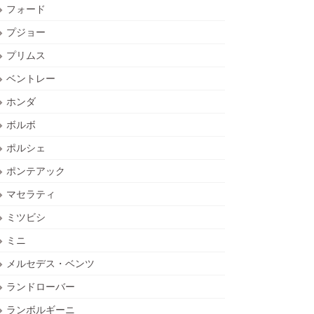
フォード
プジョー
プリムス
ベントレー
ホンダ
ボルボ
ポルシェ
ポンテアック
マセラティ
ミツビシ
ミニ
メルセデス・ベンツ
ランドローバー
ランボルギーニ