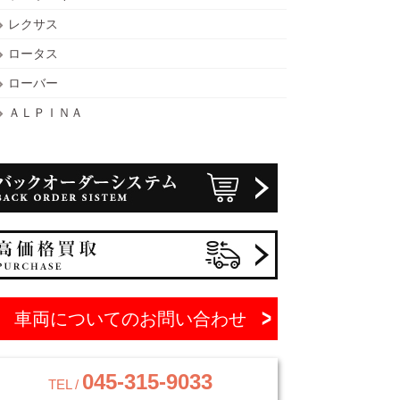
レクサス
ロータス
ローバー
ＡＬＰＩＮＡ
車両についてのお問い合わせ
045-315-9033
TEL /