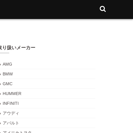
取り扱いメーカー
AMG
BMW
GMC
HUMMER
INFINITI
アウディ
アバルト
アメリカトヨタ