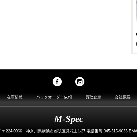
在庫情報
バックオーダー依頼
買取査定
会社概要
M-Spec
224-0066 神奈川県横浜市都筑区見花山1-27 電話番号 045-315-9033 EMAIL m-s