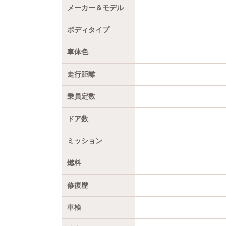
メーカー＆モデル
ボディタイプ
車体色
走行距離
乗員定数
ドア数
ミッション
燃料
修復歴
車検