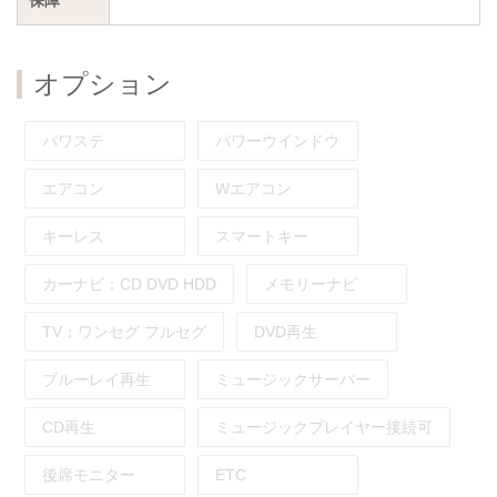
オプション
パワステ
パワーウインドウ
エアコン
Wエアコン
キーレス
スマートキー
カーナビ：
CD
DVD
HDD
メモリーナビ
TV：
ワンセグ
フルセグ
DVD再生
ブルーレイ再生
ミュージックサーバー
CD再生
ミュージックプレイヤー接続可
後席モニター
ETC