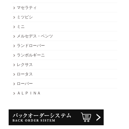
マセラティ
ミツビシ
ミニ
メルセデス・ベンツ
ランドローバー
ランボルギーニ
レクサス
ロータス
ローバー
ＡＬＰＩＮＡ