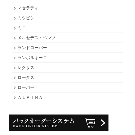
マセラティ
ミツビシ
ミニ
メルセデス・ベンツ
ランドローバー
ランボルギーニ
レクサス
ロータス
ローバー
ＡＬＰＩＮＡ