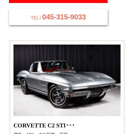
045-315-9033
TEL /
CORVETTE C2 STI･･･