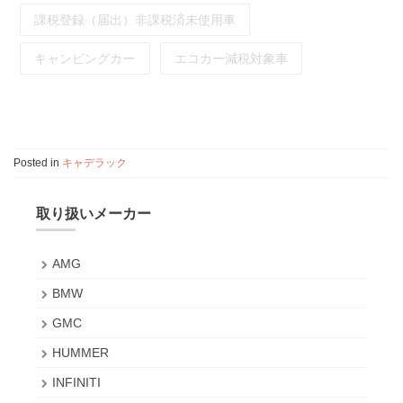
課税登録（届出）非課税済未使用車
キャンピングカー
エコカー減税対象車
Posted in
キャデラック
取り扱いメーカー
AMG
BMW
GMC
HUMMER
INFINITI