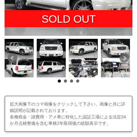
SOLD OUT
拡大画像下のコマ画像をクリックして下さい。画像と共に詳
細説明が記載されております。
各種税金・諸費用・アメ車に特化した認証工場による法定24
か月点検整備を含む車検2年取得後の総額表示です。