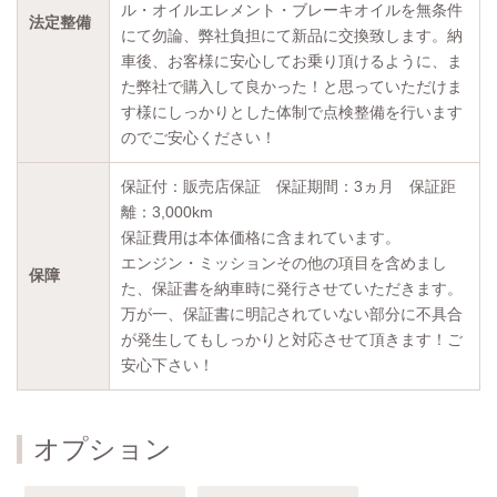
ル・オイルエレメント・ブレーキオイルを無条件
法定整備
にて勿論、弊社負担にて新品に交換致します。納
車後、お客様に安心してお乗り頂けるように、ま
た弊社で購入して良かった！と思っていただけま
す様にしっかりとした体制で点検整備を行います
のでご安心ください！
保証付：販売店保証 保証期間：3ヵ月 保証距
離：3,000km
保証費用は本体価格に含まれています。
エンジン・ミッションその他の項目を含めまし
保障
た、保証書を納車時に発行させていただきます。
万が一、保証書に明記されていない部分に不具合
が発生してもしっかりと対応させて頂きます！ご
安心下さい！
オプション