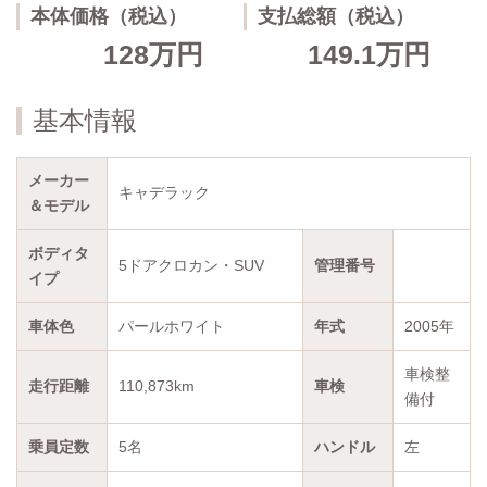
本体価格（税込）
支払総額（税込）
128万円
149.1万円
基本情報
メーカー
キャデラック
＆モデル
ボディタ
5ドアクロカン・SUV
管理番号
イプ
車体色
パールホワイト
年式
2005年
車検整
走行距離
110,873km
車検
備付
乗員定数
5名
ハンドル
左