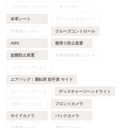
フルフラットシート
オットマン
本革シート
アイドリングストップ
障害物センサー
クルーズコントロール
ABS
横滑り防止装置
盗難防止装置
衝突被害軽減ブレーキ
パーキングアシスト
エアバッグ：
運転席
助手席
サイド
カーテンエアバッグ
ディスチャージヘッドライト
LEDヘッドライト
フロントカメラ
サイドカメラ
バックカメラ
全周囲カメラ
電動リアゲート