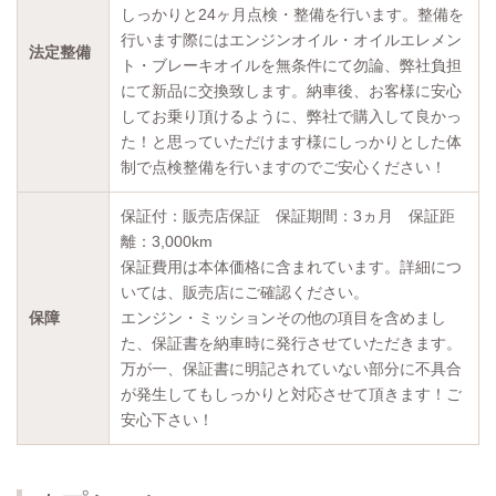
しっかりと24ヶ月点検・整備を行います。整備を
行います際にはエンジンオイル・オイルエレメン
法定整備
ト・ブレーキオイルを無条件にて勿論、弊社負担
にて新品に交換致します。納車後、お客様に安心
してお乗り頂けるように、弊社で購入して良かっ
た！と思っていただけます様にしっかりとした体
制で点検整備を行いますのでご安心ください！
保証付：販売店保証 保証期間：3ヵ月 保証距
離：3,000km
保証費用は本体価格に含まれています。詳細につ
いては、販売店にご確認ください。
保障
エンジン・ミッションその他の項目を含めまし
た、保証書を納車時に発行させていただきます。
万が一、保証書に明記されていない部分に不具合
が発生してもしっかりと対応させて頂きます！ご
安心下さい！