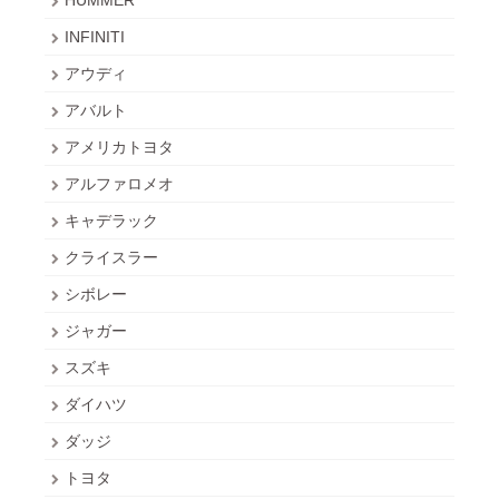
HUMMER
INFINITI
アウディ
アバルト
アメリカトヨタ
アルファロメオ
キャデラック
クライスラー
シボレー
ジャガー
スズキ
ダイハツ
ダッジ
トヨタ