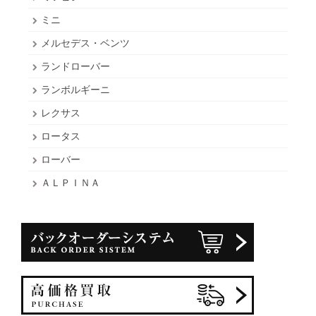
ミニ
メルセデス・ベンツ
ランドローバー
ランボルギーニ
レクサス
ロータス
ローバー
ＡＬＰＩＮＡ