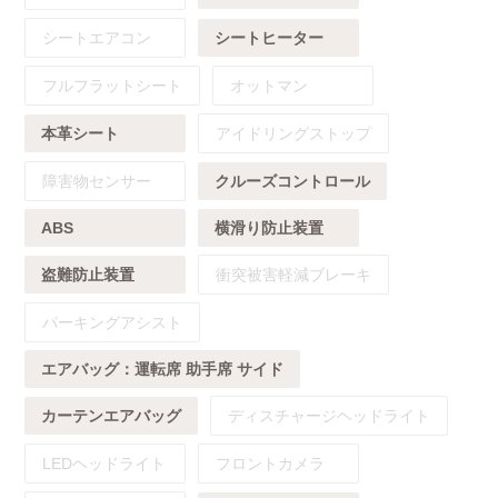
シートエアコン
シートヒーター
フルフラットシート
オットマン
本革シート
アイドリングストップ
障害物センサー
クルーズコントロール
ABS
横滑り防止装置
盗難防止装置
衝突被害軽減ブレーキ
パーキングアシスト
エアバッグ：
運転席
助手席
サイド
カーテンエアバッグ
ディスチャージヘッドライト
LEDヘッドライト
フロントカメラ