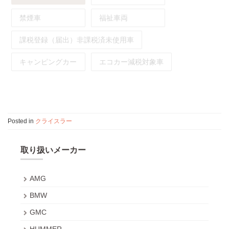
禁煙車
福祉車両
課税登録（届出）非課税済未使用車
キャンピングカー
エコカー減税対象車
Posted in
クライスラー
取り扱いメーカー
AMG
BMW
GMC