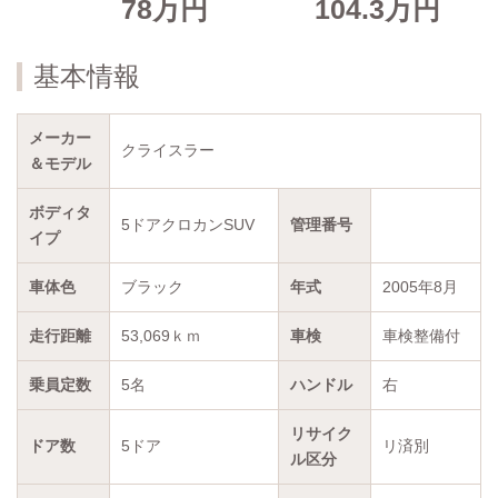
78万円
104.3万円
基本情報
メーカー
クライスラー
＆モデル
ボディタ
5ドアクロカンSUV
管理番号
イプ
車体色
ブラック
年式
2005年8月
走行距離
53,069ｋｍ
車検
車検整備付
乗員定数
5名
ハンドル
右
リサイク
ドア数
5ドア
リ済別
ル区分