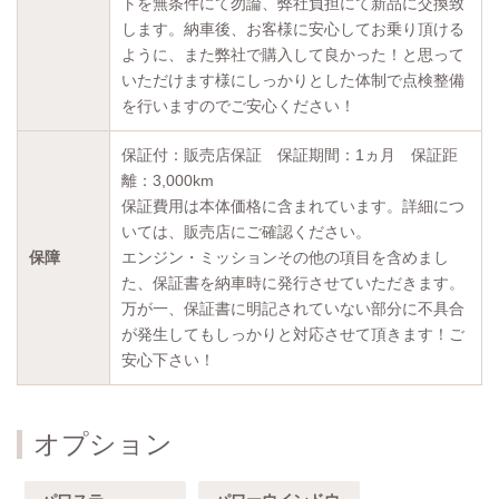
トを無条件にて勿論、弊社負担にて新品に交換致
します。納車後、お客様に安心してお乗り頂ける
ように、また弊社で購入して良かった！と思って
いただけます様にしっかりとした体制で点検整備
を行いますのでご安心ください！
保証付：販売店保証 保証期間：1ヵ月 保証距
離：3,000km
保証費用は本体価格に含まれています。詳細につ
いては、販売店にご確認ください。
保障
エンジン・ミッションその他の項目を含めまし
た、保証書を納車時に発行させていただきます。
万が一、保証書に明記されていない部分に不具合
が発生してもしっかりと対応させて頂きます！ご
安心下さい！
オプション