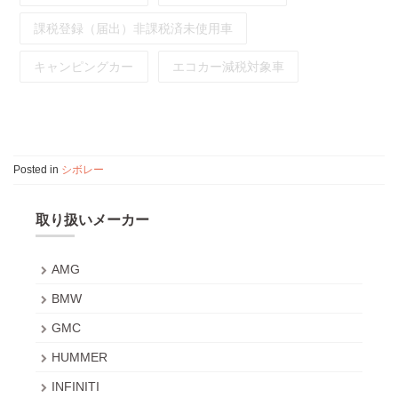
課税登録（届出）非課税済未使用車
キャンピングカー
エコカー減税対象車
Posted in
シボレー
取り扱いメーカー
AMG
BMW
GMC
HUMMER
INFINITI