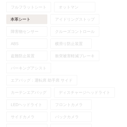
フルフラットシート
オットマン
本革シート
アイドリングストップ
障害物センサー
クルーズコントロール
ABS
横滑り防止装置
盗難防止装置
衝突被害軽減ブレーキ
パーキングアシスト
エアバッグ：
運転席
助手席
サイド
カーテンエアバッグ
ディスチャージヘッドライト
LEDヘッドライト
フロントカメラ
サイドカメラ
バックカメラ