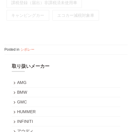
課税登録（届出）非課税済未使用車
キャンピングカー
エコカー減税対象車
Posted in
シボレー
取り扱いメーカー
AMG
BMW
GMC
HUMMER
INFINITI
アウディ