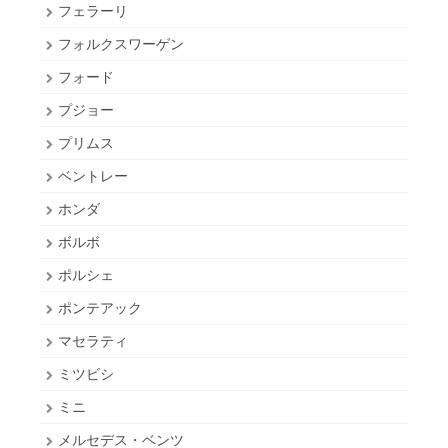
フェラーリ
フォルクスワーゲン
フォード
プジョー
プリムス
ベントレー
ホンダ
ボルボ
ポルシェ
ポンテアック
マセラティ
ミツビシ
ミニ
メルセデス・ベンツ